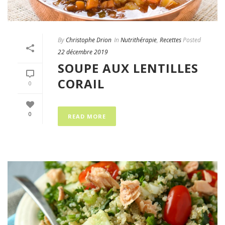
By
Christophe Drion
In
Nutrithérapie
,
Recettes
Posted
22 décembre 2019
SOUPE AUX LENTILLES
CORAIL
0
0
READ MORE