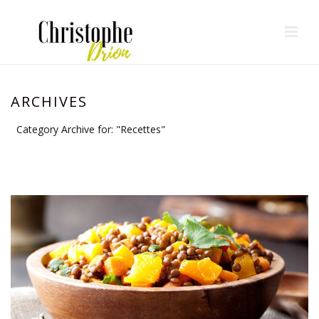
ARCHIVES
Category Archive for: "Recettes"
HOME
/
NUTRITHÉRAPIE