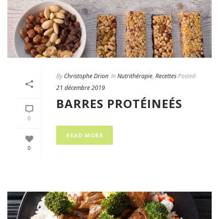
By
Christophe Drion
In
Nutrithérapie
,
Recettes
Posted
21 décembre 2019
BARRES PROTÉINEÉS
0
READ MORE
0