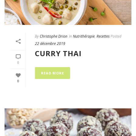
By
Christophe Drion
In
Nutrithérapie
,
Recettes
Posted
22 décembre 2019
CURRY THAI
0
READ MORE
0