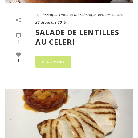
By
Christophe Drion
In
Nutrithérapie
,
Recettes
Posted
22 décembre 2019
SALADE DE LENTILLES
AU CELERI
0
1
READ MORE