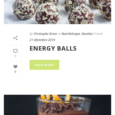
By
Christophe Drion
In
Nutrithérapie
,
Recettes
Posted
21 décembre 2019
ENERGY BALLS
0
READ MORE
0