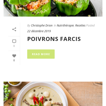
By
Christophe Drion
In
Nutrithérapie
,
Recettes
Posted
22 décembre 2019
POIVRONS FARCIS
0
READ MORE
0