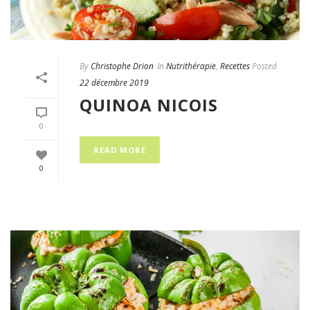
By
Christophe Drion
In
Nutrithérapie
,
Recettes
Posted
22 décembre 2019
QUINOA NICOIS
0
READ MORE
0