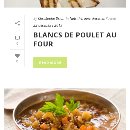
By
Christophe Drion
In
Nutrithérapie
,
Recettes
Posted
22 décembre 2019
BLANCS DE POULET AU
FOUR
0
0
READ MORE