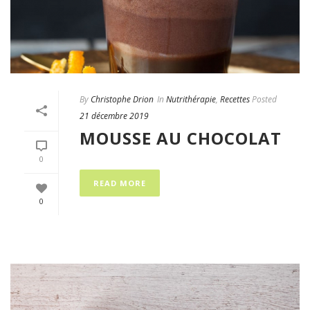
By
Christophe Drion
In
Nutrithérapie
,
Recettes
Posted
21 décembre 2019
MOUSSE AU CHOCOLAT
0
READ MORE
0