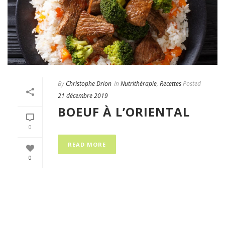
By
Christophe Drion
In
Nutrithérapie
,
Recettes
Posted
21 décembre 2019
BOEUF À L’ORIENTAL
0
READ MORE
0